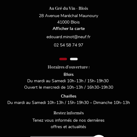
Au Gré du Vin - Blois
INSCRIPTION NEWS
Avis
28 Avenue Maréchal Maunoury
ités & Evénements
41000 Blois
Afficher la carte
Contact
Rejoignez-nous
02 54 58 74 97
Horaires d'ouverture :
Blois
Du mardi au Samedi 10h-13h / 15h-19h30
Ouvert le mercredi de 10h-13h / 16h30-19h30
Chailles
Du mardi au Samedi 10h-13h / 15h-19h30 – Dimanche 10h-13h
Restez informés
Tenez vous informés de nos dernières
offres et actualités